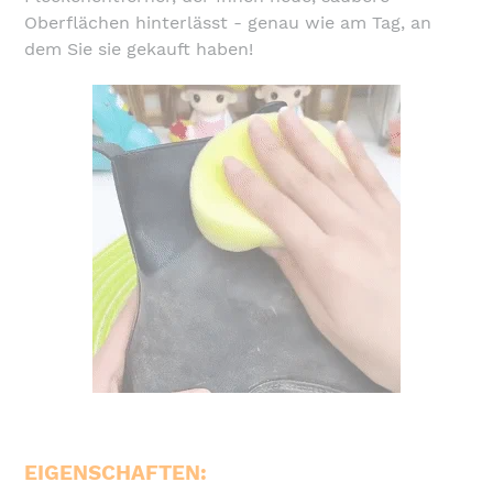
Warenkorb
Oberflächen hinterlässt - genau wie am Tag, an
hinzugefügt
dem Sie sie gekauft haben!
EIGENSCHAFTEN: