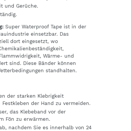
eit und Gerüche.
tändig.
g:
Super Waterproof Tape ist in der
Bauindustrie einsetzbar. Das
ell dort eingesetzt, wo
Chemikalienbeständigkeit,
 Flammwidrigkeit, Wärme- und
dert sind. Diese Bänder können
etterbedingungen standhalten.
en der starken Klebrigkeit
 Festkleben der Hand zu vermeiden.
ser, das Klebeband vor der
nem Fön zu erwärmen.
 ab, nachdem Sie es innerhalb von 24