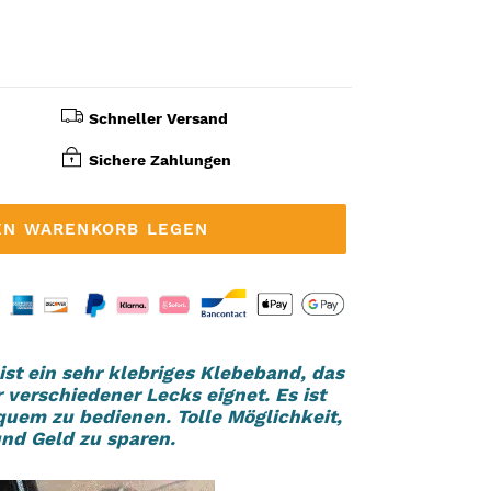
Schneller Versand
Sichere Zahlungen
EN WARENKORB LEGEN
st ein sehr klebriges Klebeband, das
r verschiedener Lecks eignet. Es ist
uem zu bedienen. Tolle Möglichkeit,
und Geld zu sparen.