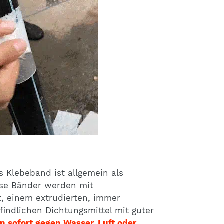
 Klebeband ist allgemein als
ese Bänder werden mit
t, einem extrudierten, immer
indlichen Dichtungsmittel mit guter
n sofort gegen Wasser, Luft oder