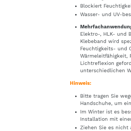
Blockiert Feuchtigk
Wasser- und UV-bes
Mehrfachanwendun
Elektro-, HLK- und 
Klebeband wird spezi
Feuchtigkeits- und 
Wärmeleitfähigkeit,
Lichtreflexion gefor
unterschiedlichen W
Hinweis:
Bitte tragen Sie weg
Handschuhe, um ein
Im Winter ist es bes
Installation mit ei
Ziehen Sie es nicht