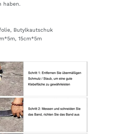
n haben.
olie, Butylkautschuk
m*5m, 15cm*5m