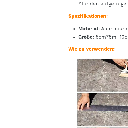
Stunden aufgetrage
Spezifikationen:
Material:
Aluminiumf
Größe:
5cm*5m, 10c
Wie zu verwenden: