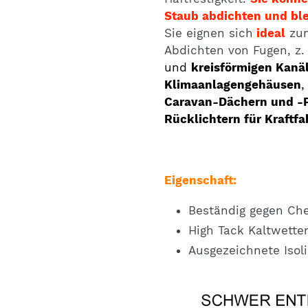
Staub abdichten und ble
Sie eignen sich
ideal
zu
Abdichten von Fugen, z. 
und
kreisförmigen Kanä
Klimaanlagengehäusen
Caravan-Dächern und -
Rücklichtern für Kraftfa
Eigenschaft:
Beständig gegen Che
High Tack Kaltwetter
Ausgezeichnete Isoli