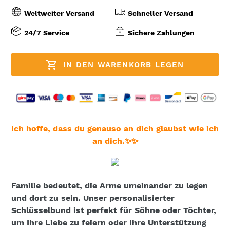
Weltweiter Versand
Schneller Versand
24/7 Service
Sichere Zahlungen
IN DEN WARENKORB LEGEN
Produkt
wird
Ich hoffe, dass du genauso an dich glaubst wie ich
zum
an dich.✨✨
Warenkorb
hinzugefügt
Familie bedeutet, die Arme umeinander zu legen
und dort zu sein. Unser personalisierter
Schlüsselbund ist perfekt für Söhne oder Töchter,
um Ihre Liebe zu feiern oder Ihre Unterstützung