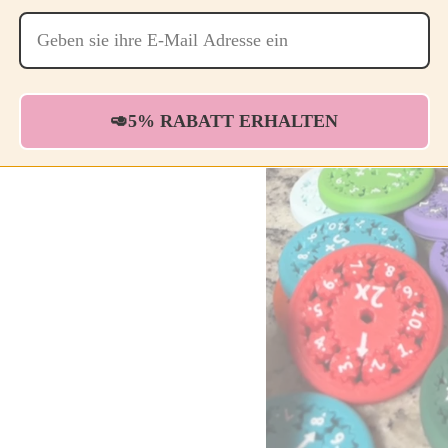
🥑5% RABATT ERHALTEN