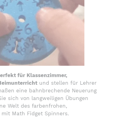
perfekt für Klassenzimmer,
Heimunterricht
und stellen für Lehrer
rmaßen eine bahnbrechende Neuerung
Sie sich von langweiligen Übungen
ne Welt des farbenfrohen,
 mit Math Fidget Spinners.