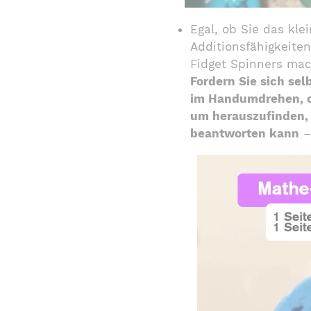
Egal, ob Sie das kle
Additionsfähigkeite
Fidget Spinners mac
Fordern Sie sich se
im Handumdrehen, o
um herauszufinden, 
beantworten kann
–