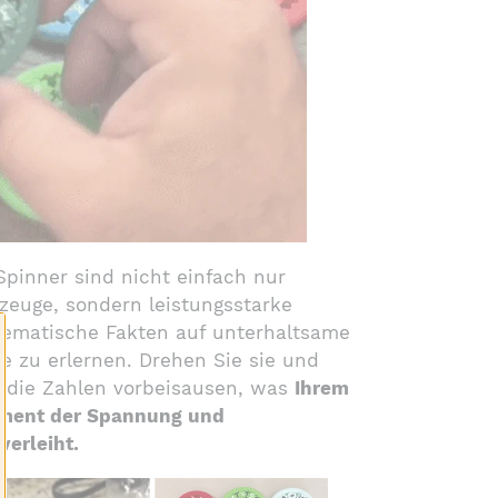
Spinner sind nicht einfach nur
zeuge, sondern leistungsstarke
hematische Fakten auf unterhaltsame
e zu erlernen. Drehen Sie sie und
 die Zahlen vorbeisausen, was
Ihrem
lement der Spannung und
verleiht.