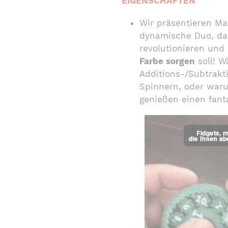
EIGENSCHAFTEN
Wir präsentieren Ma
dynamische Duo, da
revolutionieren und 
Farbe sorgen
soll! W
Additions-/Subtrakti
Spinnern, oder waru
genießen einen fant