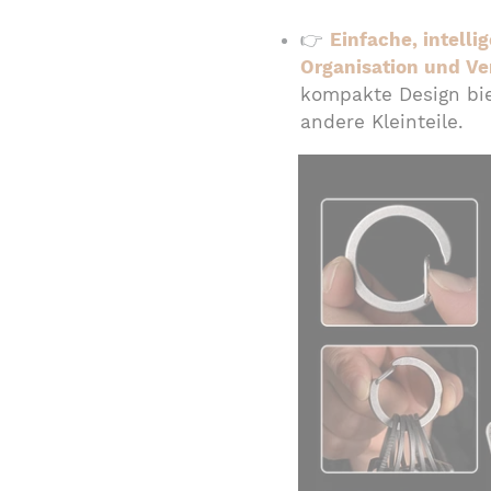
👉
Einfache, intell
Organisation und Ve
kompakte Design bie
andere Kleinteile.