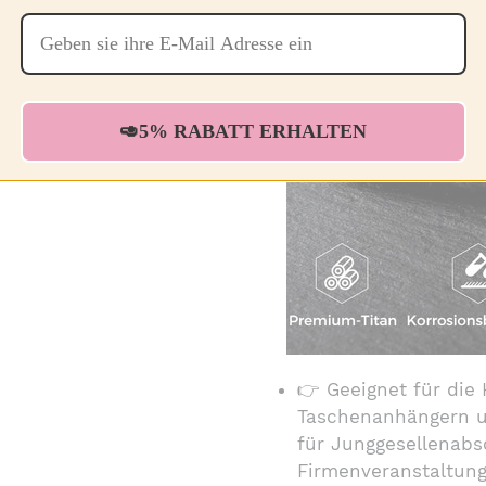
🥑5% RABATT ERHALTEN
👉 Geeignet für die
Taschenanhängern un
für Junggesellenabsc
Firmenveranstaltun