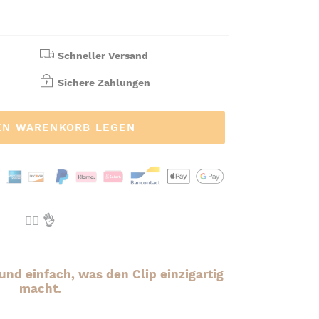
Schneller Versand
Sichere Zahlungen
EN WARENKORB LEGEN
🙆‍♂️ 👌
und einfach, was den Clip einzigartig
macht.