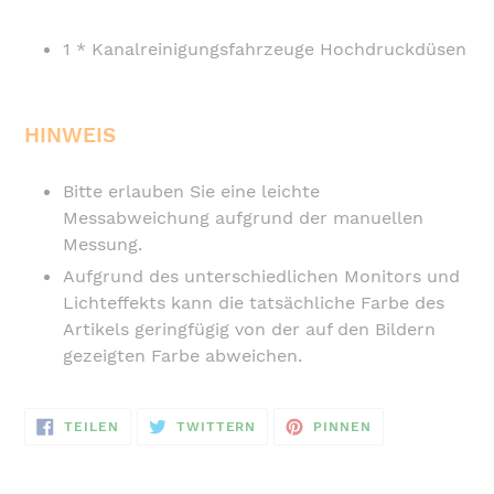
1 * Kanalreinigungsfahrzeuge Hochdruckdüsen
HINWEIS
Bitte erlauben Sie eine leichte
Messabweichung aufgrund der manuellen
Messung.
Aufgrund des unterschiedlichen Monitors und
Lichteffekts kann die tatsächliche Farbe des
Artikels geringfügig von der auf den Bildern
gezeigten Farbe abweichen.
AUF
AUF
AUF
TEILEN
TWITTERN
PINNEN
FACEBOOK
TWITTER
PINTEREST
TEILEN
TWITTERN
PINNEN