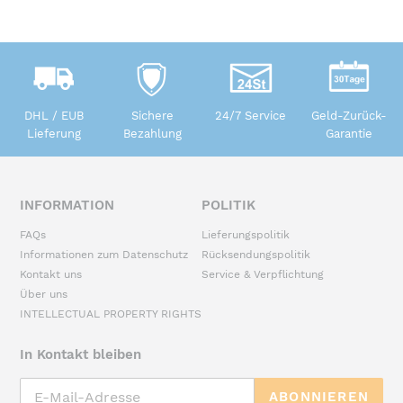
DHL / EUB
Sichere
24/7 Service
Geld-Zurück-
Lieferung
Bezahlung
Garantie
INFORMATION
POLITIK
FAQs
Lieferungspolitik
Informationen zum Datenschutz
Rücksendungspolitik
Kontakt uns
Service & Verpflichtung
Über uns
INTELLECTUAL PROPERTY RIGHTS
In Kontakt bleiben
ABONNIEREN