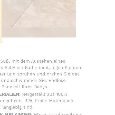
Süß, mit dem Aussehen eines
s Baby ein Bad nimmt, legen Sie den
sser und sprühen und drehen Sie das
 und schwimmen Sie. Endlose
 Badezeit Ihres Babys.
RIALIEN:
Hergestellt aus 100%
ungiftigen, BPA-freien Materialien,
 langlebig sind.
 FÜR KINDER:
Wassersprühspielzeug