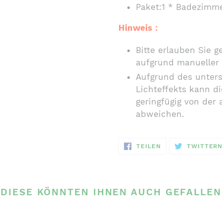
Paket:1 * Badezimm
Hinweis：
Bitte erlauben Sie 
aufgrund manueller
Aufgrund des unters
Lichteffekts kann d
geringfügig von der 
abweichen.
AUF
TEILEN
TWITTER
FACEBOOK
TEILEN
DIESE KÖNNTEN IHNEN AUCH GEFALLEN