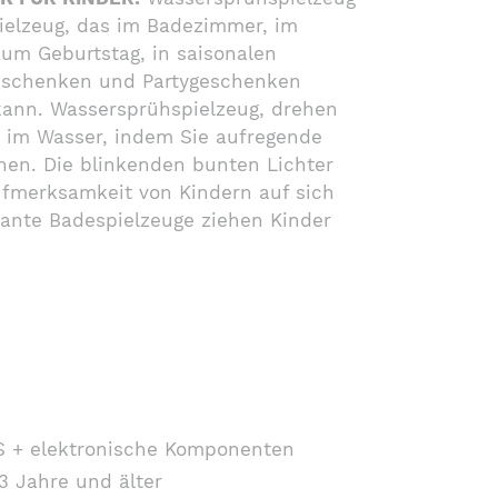
pielzeug, das im Badezimmer, im
m Geburtstag, in saisonalen
eschenken und Partygeschenken
ann. Wassersprühspielzeug, drehen
im Wasser, indem Sie aufregende
en. Die blinkenden bunten Lichter
ufmerksamkeit von Kindern auf sich
sante Badespielzeuge ziehen Kinder
S + elektronische Komponenten
3 Jahre und älter