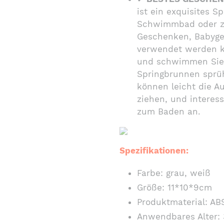
ist ein exquisites S
Schwimmbad oder zu
Geschenken, Babyg
verwendet werden k
und schwimmen Sie 
Springbrunnen sprüh
können leicht die A
ziehen, und interes
zum Baden an.
Spezifikationen:
Farbe: grau, weiß
Größe: 11*10*9cm
Produktmaterial: AB
Anwendbares Alter: 