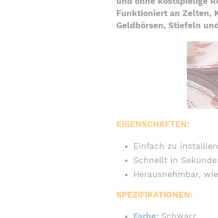
und ohne kostspielige R
Funktioniert an Zelten, 
Geldbörsen, Stiefeln un
EIGENSCHAFTEN:
Einfach zu installier
Schnellt in Sekunde
Herausnehmbar, wie
SPEZIFIKATIONEN:
Farbe:
Schwarz.