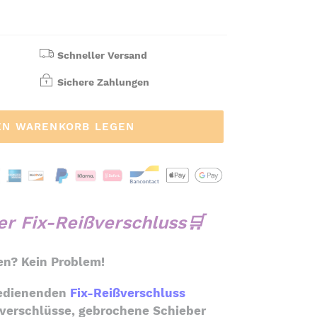
Schneller Versand
Sichere Zahlungen
EN WARENKORB LEGEN
r Fix-Reißverschluss🛒
en? Kein Problem!
bedienenden
Fix-Reißverschluss
ßverschlüsse, gebrochene Schieber