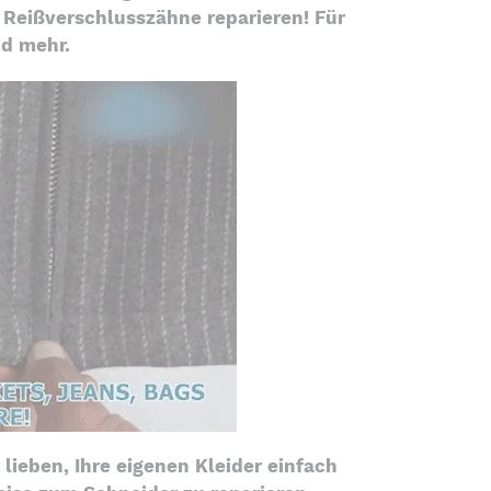
e Reißverschlusszähne reparieren! Für
nd mehr.
 lieben, Ihre eigenen Kleider einfach