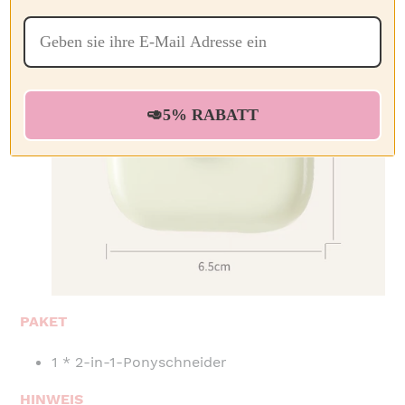
🥑5% RABATT
PAKET
1 * 2-in-1-Ponyschneider
HINWEIS