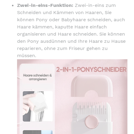
Warenkorb
Zwei-in-eins-Funktion:
Zwei-in-eins zum
hinzugefügt
Schneiden und Kämmen von Haaren, Sie
können Pony oder Babyhaare schneiden, auch
Haare kämmen, kaputte Haare einfach
organisieren und Haare schneiden. Sie können
den Pony ausdünnen und Ihre Haare zu Hause
reparieren, ohne zum Friseur gehen zu
müssen.