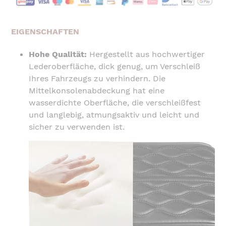
Produkt
wird
EIGENSCHAFTEN
zum
Warenkorb
Hohe Qualität:
Hergestellt aus hochwertiger
hinzugefügt
Lederoberfläche, dick genug, um Verschleiß
Ihres Fahrzeugs zu verhindern. Die
Mittelkonsolenabdeckung hat eine
wasserdichte Oberfläche, die verschleißfest
und langlebig, atmungsaktiv und leicht und
sicher zu verwenden ist.