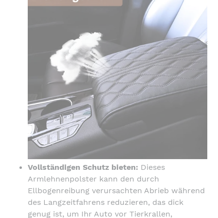
Vollständigen Schutz bieten:
Dieses
Armlehnenpolster kann den durch
Ellbogenreibung verursachten Abrieb während
des Langzeitfahrens reduzieren, das dick
genug ist, um Ihr Auto vor Tierkrallen,