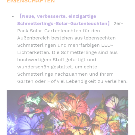
EIGENSCHAFTEN
zum
Warenkorb
【Neue, verbesserte, einzigartige
hinzugefügt
Schmetterlings-Solar-Gartenleuchten】
2er-
Pack Solar-Gartenleuchten für den
Außenbereich bestehen aus lebensechten
Schmetterlingen und mehrfarbigen LED-
Lichterketten. Die Schmetterlinge sind aus
hochwertigem Stoff gefertigt und
wunderschön gestaltet, um echte
Schmetterlinge nachzuahmen und Ihrem
Garten oder Hof viel Lebendigkeit zu verleihen.