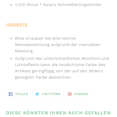
1/2/4 Stück * Solare Schmetterlingslichter
HINWEIS
Bitte erlauben Sie eine leichte
Messabweichung aufgrund der manuellen
Messung.
Aufgrund des unterschiedlichen Monitors und
Lichteffekts kann die tatsächliche Farbe des
Artikels geringfügig von der auf den Bildern
gezeigten Farbe abweichen.
AUF
AUF
AUF
TEILEN
TWITTERN
PINNEN
FACEBOOK
TWITTER
PINTEREST
TEILEN
TWITTERN
PINNEN
DIESE KÖNNTEN IHNEN AUCH GEFALLEN