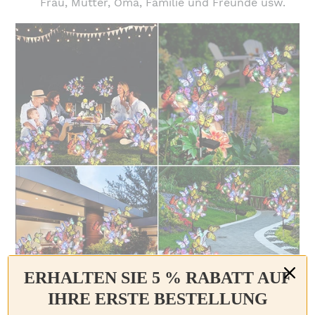
Frau, Mutter, Oma, Familie und Freunde usw.
ERHALTEN SIE 5 % RABATT AUF
IHRE ERSTE BESTELLUNG